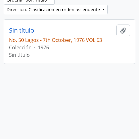
Dirección: Clasificación en orden ascendente
Sin título
Añadi
No. 50 Lagos - 7th October, 1976 VOL 63
·
Colección
·
1976
Sin título