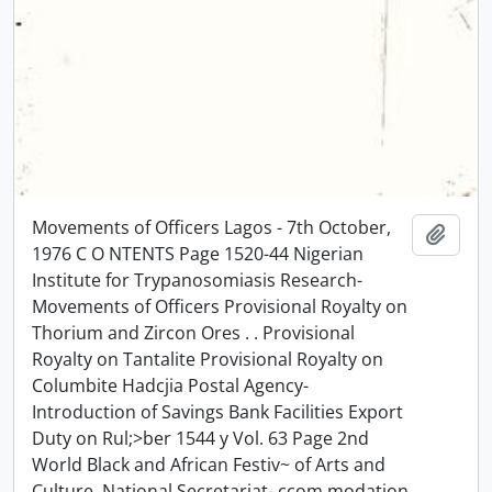
Movements of Officers Lagos - 7th October,
Ajout
1976 C O NTENTS Page 1520-44 Nigerian
Institute for Trypanosomiasis Research-
Movements of Officers Provisional Royalty on
Thorium and Zircon Ores . . Provisional
Royalty on Tantalite Provisional Royalty on
Columbite Hadcjia Postal Agency-
Introduction of Savings Bank Facilities Export
Duty on Rul;>ber 1544 y Vol. 63 Page 2nd
World Black and African Festiv~ of Arts and
Culture, National Secretariat- ccom modation