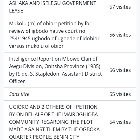
ASHAKA AND ISELEGU GOVERNMENT
57 visites
LEASE
Mukolu (m) of obior: petition by for
review of igbodo native court no
56 visites
254/1945 ugbodo of ugbede of idobior
versus mukolu of obior
Intelligence Report on Mbowo Clan of
Awgu Division, Onitsha Province (1935)
56 visites
by R. de. S. Stapledon, Assistant District
Officer
Sans titre
55 visites
UGIORO AND 2 OTHERS OF : PETITION
BY ON BEHALF OF THE IMAIROGHIOBA
COMMUNITY REGARDING THE PLOT
54 visites
MADE AGAINST THEM BY THE OGBOKA
QUARTER PEOPLE, BENIN CITY.