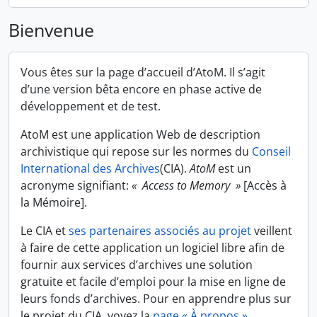
Bienvenue
Vous êtes sur la page d’accueil d’AtoM. Il s’agit
d’une version bêta encore en phase active de
développement et de test.
AtoM est une application Web de description
archivistique qui repose sur les normes du
Conseil
International des Archives
(CIA).
AtoM
est un
acronyme signifiant:
« Access to Memory »
[Accès à
la Mémoire].
Le CIA et
ses partenaires associés au projet
veillent
à faire de cette application un logiciel libre afin de
fournir aux services d’archives une solution
gratuite et facile d’emploi pour la mise en ligne de
leurs fonds d’archives. Pour en apprendre plus sur
le projet du CIA, voyez la
page « À propos »
.