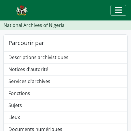
Skip to main content
Togg
National Archives of Nigeria
Parcourir par
Descriptions archivistiques
Notices d'autorité
Services d'archives
Fonctions
Sujets
Lieux
Documents numériques