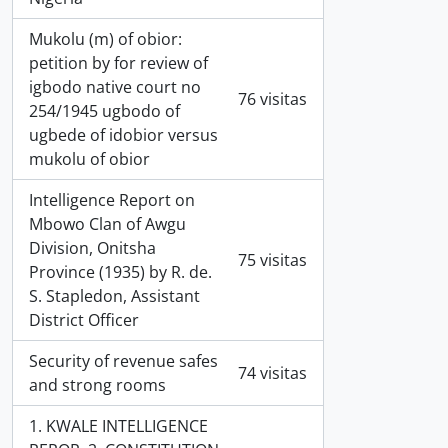
Mukolu (m) of obior:
petition by for review of
igbodo native court no
76 visitas
254/1945 ugbodo of
ugbede of idobior versus
mukolu of obior
Intelligence Report on
Mbowo Clan of Awgu
Division, Onitsha
75 visitas
Province (1935) by R. de.
S. Stapledon, Assistant
District Officer
Security of revenue safes
74 visitas
and strong rooms
1. KWALE INTELLIGENCE